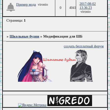
2017-08-02
Пример мода
vironio
0
4041
13:36:23
vironio
Страница:
1
»
Школьные будни
»
Модификации для ШБ
создать бесплатный форум