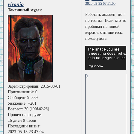
vironio
2020-02-25 07:51:00
Токсичный мудак
Работать должен, но я
не тестил. Если кто-то
пробовал на новой
версии, отпишитесь,
пожалуйста.
0
Зарегистрирован
: 2015-08-01
Приглашений:
0
Сообщений:
589
Уважение:
+201
Возраст:
30
[1996-02-26]
Провел на форуме:
16 дней 9 часов
Последний визит:
2023-05-13 23:47:04