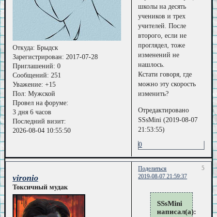
школы на десять
учеников и трех
учителей. После
второго, если не
проглядел, тоже
Откуда:
Брыдск
изменений не
Зарегистрирован
: 2017-07-28
нашлось.
Приглашений:
0
Кстати говоря, где
Сообщений:
251
можно эту скорость
Уважение:
+15
Пол:
Мужской
изменить?
Провел на форуме:
Отредактировано
3 дня 6 часов
SSsMini (2019-08-07
Последний визит:
21:53:55)
2026-08-04 10:55:50
0
5
Поделиться
vironio
2019-08-07 21:59:37
Токсичный мудак
SSsMini
написал(а):