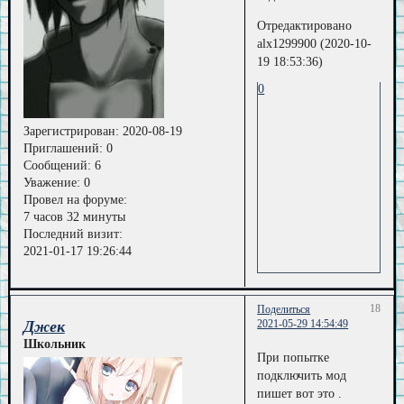
Отредактировано
alx1299900 (2020-10-
19 18:53:36)
0
Зарегистрирован
: 2020-08-19
Приглашений:
0
Сообщений:
6
Уважение:
0
Провел на форуме:
7 часов 32 минуты
Последний визит:
2021-01-17 19:26:44
18
Поделиться
Джек
2021-05-29 14:54:49
Школьник
При попытке
подключить мод
пишет вот это .