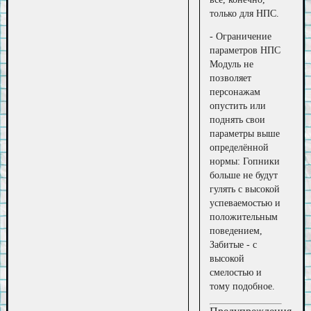
только для НПС.
- Ограничение
параметров НПС
Модуль не
позволяет
персонажам
опустить или
поднять свои
параметры выше
определённой
нормы: Гопники
больше не будут
гулять с высокой
успеваемостью и
положительным
поведением,
Забитые - с
высокой
смелостью и
тому подобное.