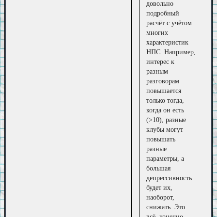
довольно
подробный
расчёт с учётом
многих
характеристик
НПС. Например,
интерес к
разным
разговорам
повышается
только тогда,
когда он есть
(>10), разные
клубы могут
повышать
разные
параметры, а
большая
депрессивность
будет их,
наоборот,
снижать. Это
всё, конечно,