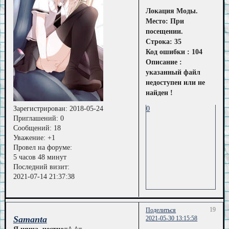
Локация Моды.
Место: При
посещении.
Строка: 35
Код ошибки : 104
Описание :
указанный файл
недоступен или не
найден !
0
Зарегистрирован
: 2018-05-24
Приглашений:
0
Сообщений:
18
Уважение:
+1
Провел на форуме:
5 часов 48 минут
Последний визит:
2021-07-14 21:37:38
19
Поделиться
Samanta
2021-05-30 13:15:58