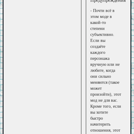
Предупреждения
- Почти всё в
этом моде в
какой-то
степени
субъективно.
Если вы
создаёте
каждого
персонажа
вручную или не
любите, когда
они сильно
меняются (такое
может
произойти), этот
мод не для вас.
Кроме того, если
вы хотите
быстро
начитерить
отношения, этот