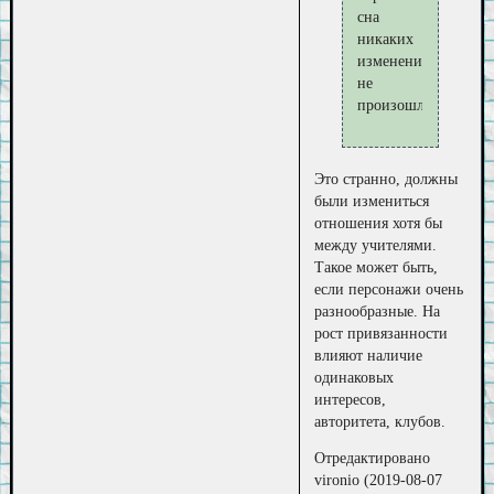
сна
никаких
изменений
не
произошло
Это странно, должны
были измениться
отношения хотя бы
между учителями.
Такое может быть,
если персонажи очень
разнообразные. На
рост привязанности
влияют наличие
одинаковых
интересов,
авторитета, клубов.
Отредактировано
vironio (2019-08-07