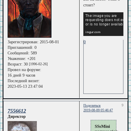
стоит?
0
Зарегистрирован
: 2015-08-01
Приглашений:
0
Сообщений:
589
Уважение:
+201
Возраст:
30
[1996-02-26]
Провел на форуме:
16 дней 9 часов
Последний визит:
2023-05-13 23:47:04
9
Поделиться
7556612
2019-08-09 05:46:47
Директор
SSsMini