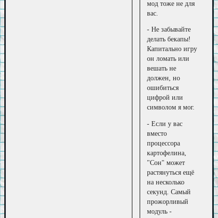
мод тоже не для
вас.
- Не забывайте
делать бекапы!
Капитально игру
он ломать или
вешать не
должен, но
ошибиться
цифрой или
символом я мог.
- Если у вас
вместо
процессора
картофелина,
"Сон" может
растянуться ещё
на несколько
секунд. Самый
прожорливый
модуль -