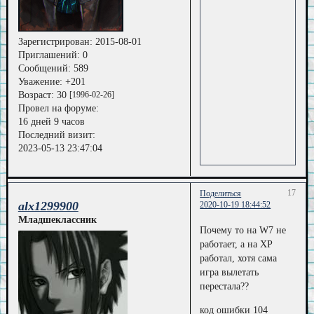
Зарегистрирован
: 2015-08-01
Приглашений:
0
Сообщений:
589
Уважение:
+201
Возраст:
30
[1996-02-26]
Провел на форуме:
16 дней 9 часов
Последний визит:
2023-05-13 23:47:04
17
Поделиться
alx1299900
2020-10-19 18:44:52
Младшеклассник
Почему то на W7 не
работает, а на XP
работал, хотя сама
игра вылетать
перестала??
код ошибки 104