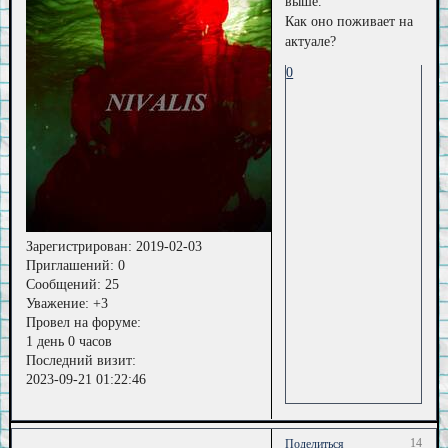
выше.
Как оно поживает на
актуале?
0
Зарегистрирован
: 2019-02-03
Приглашений:
0
Сообщений:
25
Уважение:
+3
Провел на форуме:
1 день 0 часов
Последний визит:
2023-09-21 01:22:46
14
Поделиться