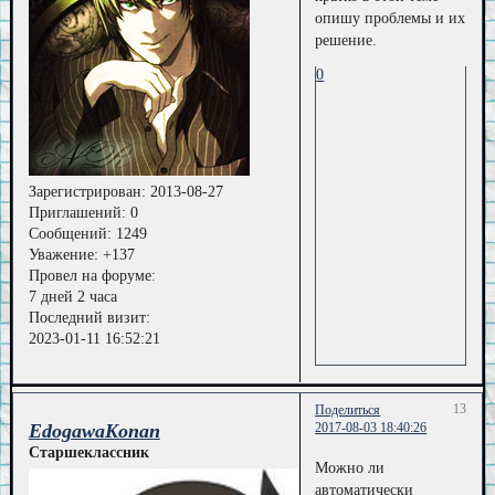
опишу проблемы и их
решение.
0
Зарегистрирован
: 2013-08-27
Приглашений:
0
Сообщений:
1249
Уважение:
+137
Провел на форуме:
7 дней 2 часа
Последний визит:
2023-01-11 16:52:21
13
Поделиться
EdogawaKonan
2017-08-03 18:40:26
Старшеклассник
Можно ли
автоматически