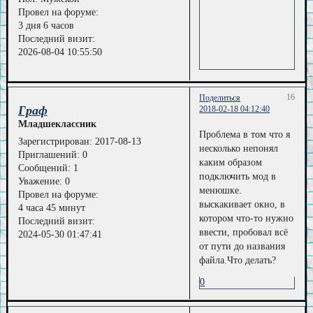
Провел на форуме:
3 дня 6 часов
Последний визит:
2026-08-04 10:55:50
16
Поделиться
Граф
2018-02-18 04:12:40
Младшеклассник
Проблема в том что я
Зарегистрирован
: 2017-08-13
несколько непонял
Приглашений:
0
каким образом
Сообщений:
1
подключить мод в
Уважение:
0
менюшке.
Провел на форуме:
выскакивает окно, в
4 часа 45 минут
котором что-то нужно
Последний визит:
ввести, пробовал всё
2024-05-30 01:47:41
от пути до названия
файла.Что делать?
0