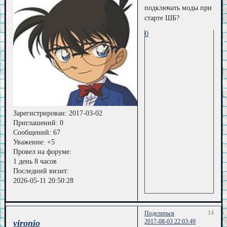
подключать моды при
старте ШБ?
0
Зарегистрирован
: 2017-03-02
Приглашений:
0
Сообщений:
67
Уважение:
+5
Провел на форуме:
1 день 8 часов
Последний визит:
2026-05-11 20:50:28
14
Поделиться
vironio
2017-08-03 22:03:49