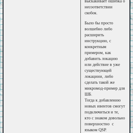
выскакивает ошибка о
несоответствии
скобок.
Было бы просто
волшебно либо
расширить
инструкцию, с
конкретным
примером, как
добавить локацию
или действие в уже
существующей
локациии, либо
сделать такой же
микромод-пример для
ШБ.
Тогда к добавлению
новых ивентов смогут
подключиться и те,
кто с знаком довольно
поверхностно с
языком QSP.