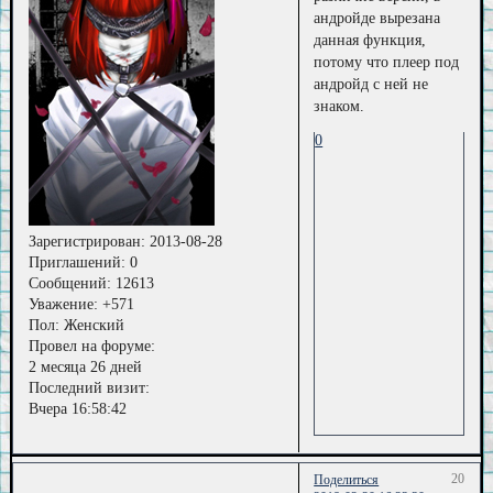
андройде вырезана
данная функция,
потому что плеер под
андройд с ней не
знаком.
0
Зарегистрирован
: 2013-08-28
Приглашений:
0
Сообщений:
12613
Уважение:
+571
Пол:
Женский
Провел на форуме:
2 месяца 26 дней
Последний визит:
Вчера 16:58:42
20
Поделиться