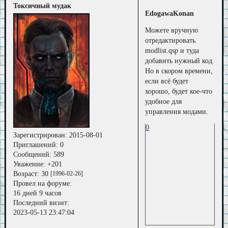
Токсичный мудак
EdogawaKonan
Можете вручную
отредактировать
modlist.qsp и туда
добавить нужный код.
Но в скором времени,
если всё будет
хорошо, будет кое-что
удобное для
управления модами.
0
Зарегистрирован
: 2015-08-01
Приглашений:
0
Сообщений:
589
Уважение:
+201
Возраст:
30
[1996-02-26]
Провел на форуме:
16 дней 9 часов
Последний визит:
2023-05-13 23:47:04