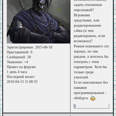
задать отношения
персонажей?
Игровыми
средствами, или
редактированием
сэйва (и чем
редактировать, если
возможно)?
Режим новенького это
Зарегистрирован
: 2015-06-18
хорошо, но там
Приглашений:
0
рандом, а хотелось бы
Сообщений:
28
поиграть с этим
Уважение:
+4
параметром. Хотя бы
Провел на форуме:
1 день 4 часа
только среди
Последний визит:
учителей.
2019-04-15 11:00:55
Если невозможно без
навыков
программирования -
обойдусь
.
0