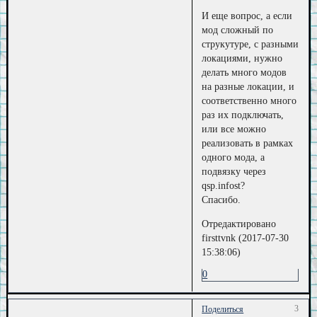
И еще вопрос, а если
мод сложный по
струкутуре, с разными
локациями, нужно
делать много модов
на разные локации, и
соответственно много
раз их подключать,
или все можно
реализовать в рамках
одного мода, а
подвязку через
qsp.infost?
Спасибо.
Отредактировано
firsttvnk (2017-07-30
15:38:06)
0
3
Поделиться