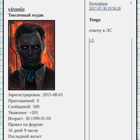
9
Поделиться
vironio
2017-07-30 19:56:28
Токсичный мудак
Tengu
отвечу в ЛС
+1
Зарегистрирован
: 2015-08-01
Приглашений:
0
Сообщений:
589
Уважение:
+201
Возраст:
30
[1996-02-26]
Провел на форуме:
16 дней 9 часов
Последний визит: