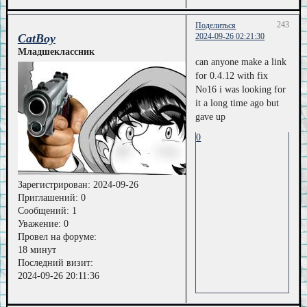
243
Поделиться
CatBoy
2024-09-26 02:21:30
Младшеклассник
can anyone make a link
for 0.4.12 with fix
No16 i was looking for
it a long time ago but
gave up
0
Зарегистрирован
: 2024-09-26
Приглашений:
0
Сообщений:
1
Уважение:
0
Провел на форуме:
18 минут
Последний визит:
2024-09-26 20:11:36