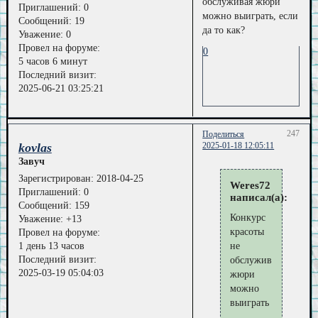
обслуживая жюри
Приглашений:
0
можно выиграть, если
Сообщений:
19
да то как?
Уважение:
0
Провел на форуме:
0
5 часов 6 минут
Последний визит:
2025-06-21 03:25:21
247
Поделиться
kovlas
2025-01-18 12:05:11
Завуч
Зарегистрирован
: 2018-04-25
Weres72
Приглашений:
0
написал(а):
Сообщений:
159
Конкурс
Уважение:
+13
красоты
Провел на форуме:
1 день 13 часов
не
Последний визит:
обслуживая
2025-03-19 05:04:03
жюри
можно
выиграть