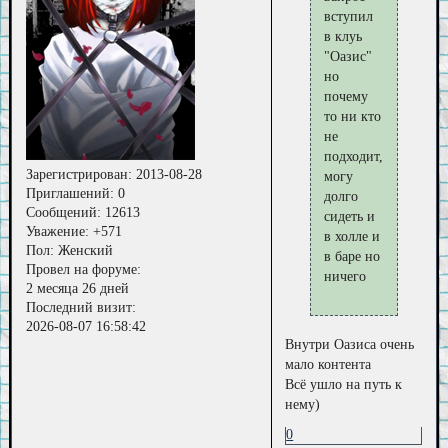
вступил
в клуь
"Оазис"
но
почему
то ни кто
не
подходит,
Зарегистрирован
: 2013-08-28
могу
Приглашений:
0
долго
Сообщений:
12613
сидеть и
Уважение:
+571
в холле и
Пол:
Женский
в баре но
Провел на форуме:
ничего
2 месяца 26 дней
Последний визит:
2026-08-07 16:58:42
Внутри Оазиса очень
мало контента
Всё ушло на путь к
нему)
0