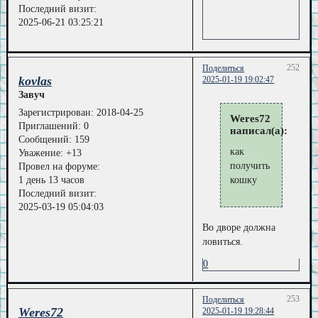
Последний визит:
2025-06-21 03:25:21
252
Поделиться
kovlas
2025-01-19 19:02:47
Завуч
Зарегистрирован
: 2018-04-25
Weres72
Приглашений:
0
написал(а):
Сообщений:
159
как
Уважение:
+13
получить
Провел на форуме:
1 день 13 часов
кошку
Последний визит:
2025-03-19 05:04:03
Во дворе должна
ловиться.
0
253
Поделиться
Weres72
2025-01-19 19:28:44