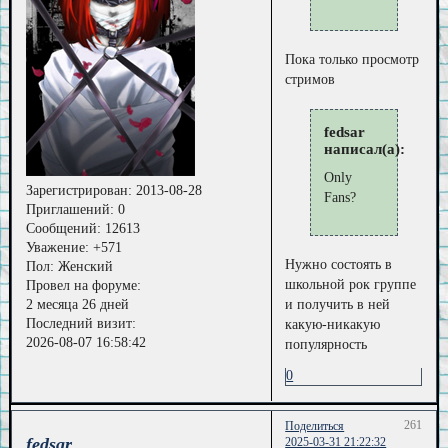
Пока только просмотр
стримов
fedsar
написал(а):
Only
Зарегистрирован
: 2013-08-28
Fans?
Приглашений:
0
Сообщений:
12613
Уважение:
+571
Нужно состоять в
Пол:
Женский
школьной рок группе
Провел на форуме:
2 месяца 26 дней
и получить в ней
Последний визит:
какую-никакую
2026-08-07 16:58:42
популярность
0
261
Поделиться
fedsar
2025-03-31 21:22:32