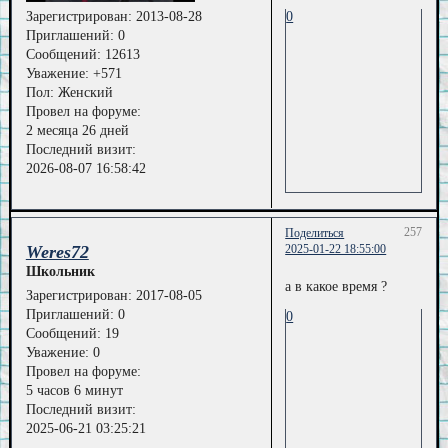
0
Зарегистрирован
: 2013-08-28
Приглашений:
0
Сообщений:
12613
Уважение:
+571
Пол:
Женский
Провел на форуме:
2 месяца 26 дней
Последний визит:
2026-08-07 16:58:42
257
Поделиться
Weres72
2025-01-22 18:55:00
Школьник
а в какое время ?
Зарегистрирован
: 2017-08-05
Приглашений:
0
0
Сообщений:
19
Уважение:
0
Провел на форуме:
5 часов 6 минут
Последний визит:
2025-06-21 03:25:21