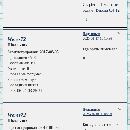
Chapter:
"Школьные
будни" Версия 0.4.12
+1
245
Поделиться
Weres72
2025-01-17 10:19:36
Школьник
Где брать лимонад?
Зарегистрирован
: 2017-08-05
Приглашений:
0
0
Сообщений:
19
Уважение:
0
Провел на форуме:
5 часов 6 минут
Последний визит:
2025-06-21 03:25:21
246
Поделиться
Weres72
2025-01-18 09:05:06
Школьник
Конкурс красоты не
Зарегистрирован
: 2017-08-05