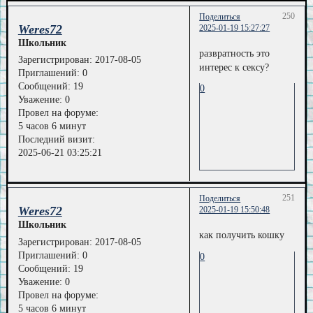
250
Поделиться
Weres72
2025-01-19 15:27:27
Школьник
развратность это
Зарегистрирован
: 2017-08-05
интерес к секcу?
Приглашений:
0
Сообщений:
19
0
Уважение:
0
Провел на форуме:
5 часов 6 минут
Последний визит:
2025-06-21 03:25:21
251
Поделиться
Weres72
2025-01-19 15:50:48
Школьник
как получить кошку
Зарегистрирован
: 2017-08-05
Приглашений:
0
0
Сообщений:
19
Уважение:
0
Провел на форуме:
5 часов 6 минут