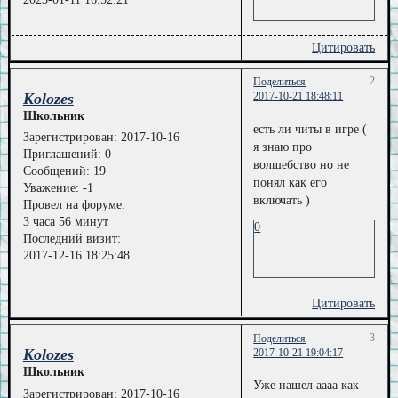
Цитировать
2
Поделиться
Kolozes
2017-10-21 18:48:11
Школьник
есть ли читы в игре (
Зарегистрирован
: 2017-10-16
я знаю про
Приглашений:
0
волшебство но не
Сообщений:
19
понял как его
Уважение:
-1
включать )
Провел на форуме:
3 часа 56 минут
0
Последний визит:
2017-12-16 18:25:48
Цитировать
3
Поделиться
Kolozes
2017-10-21 19:04:17
Школьник
Уже нашел аааа как
Зарегистрирован
: 2017-10-16