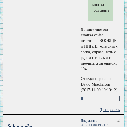
кнопка
"сохранить"
Я пишу еще раз:
кнопка сейва
неактивна ВООБЩЕ
и НИГДЕ, хоть снизу,
слева, справа, хоть с
рядом с модами и
прочим. а-ля ошибка
104
Отредактировано
David Mascheroni
(2017-11-09 19:19:12)
0
Цитировать
12
Поделиться
Salamander
2017-11-09 19:21:26