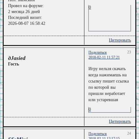
Провел на форуме:
0
2 месяца 26 дней
Последний визит:
2026-08-07 16:58:42
Цитировать
23
Поделиться
дJasied
2018-02-11 11:57:21
Гость
Игру нельзя скачать
когда нажимаешь на
ссылку пишет ссылка
по которой вы
пришли неработает
или устаревшая
0
Цитировать
24
Поделиться
2018-02-11 12:17:15