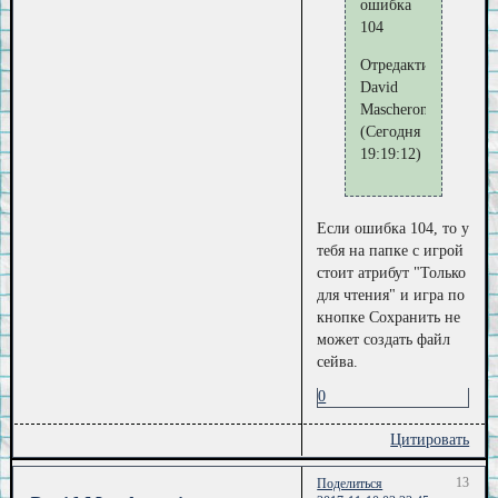
ошибка
104
Отредактировано
David
Mascheroni
(Сегодня
19:19:12)
Если ошибка 104, то у
тебя на папке с игрой
стоит атрибут "Только
для чтения" и игра по
кнопке Сохранить не
может создать файл
сейва.
0
Цитировать
13
Поделиться