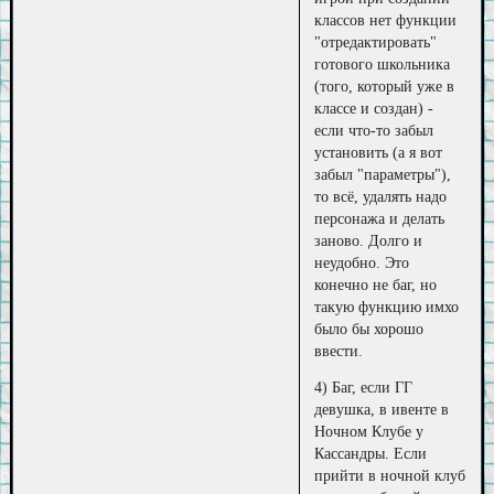
классов нет функции
"отредактировать"
готового школьника
(того, который уже в
классе и создан) -
если что-то забыл
установить (а я вот
забыл "параметры"),
то всё, удалять надо
персонажа и делать
заново. Долго и
неудобно. Это
конечно не баг, но
такую функцию имхо
было бы хорошо
ввести.
4) Баг, если ГГ
девушка, в ивенте в
Ночном Клубе у
Кассандры. Если
прийти в ночной клуб