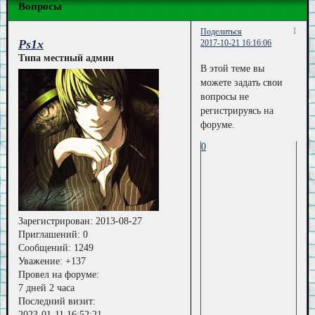
Вопросы
1
Поделиться
Ps1x
2017-10-21 16:16:06
Типа местный админ
В этой теме вы
можете задать свои
вопросы не
регистрируясь на
форуме.
0
Зарегистрирован
: 2013-08-27
Приглашений:
0
Сообщений:
1249
Уважение:
+137
Провел на форуме:
7 дней 2 часа
Последний визит:
2023-01-11 16:52:21