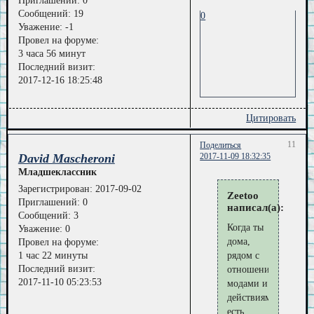
Приглашений:
0
Сообщений:
19
0
Уважение:
-1
Провел на форуме:
3 часа 56 минут
Последний визит:
2017-12-16 18:25:48
Цитировать
11
Поделиться
David Mascheroni
2017-11-09 18:32:35
Младшеклассник
Зарегистрирован
: 2017-09-02
Zeetoo
Приглашений:
0
написал(а):
Сообщений:
3
Когда ты
Уважение:
0
дома,
Провел на форуме:
1 час 22 минуты
рядом с
Последний визит:
отношениями,
2017-11-10 05:23:53
модами и
действиями
есть