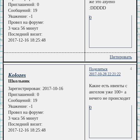
же это ахуено
Приглашений:
0
:DDDDD
Сообщений:
19
Уважение:
-1
0
Провел на форуме:
3 часа 56 минут
Последний визит:
2017-12-16 18:25:48
Цитировать
4
Поделиться
Kolozes
2017-10-28 22:21:22
Школьник
Какие есть ивенты с
Зарегистрирован
: 2017-10-16
ангелом уже 100+ а
Приглашений:
0
нечего не происходит
Сообщений:
19
Уважение:
-1
0
Провел на форуме:
3 часа 56 минут
Последний визит:
2017-12-16 18:25:48