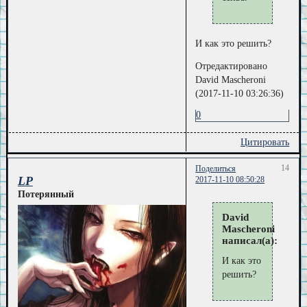
И как это решить?
Отредактировано
David Mascheroni
(2017-11-10 03:26:36)
0
Цитировать
14
Поделиться
LP
2017-11-10 08:50:28
Потерянный
David
Mascheroni
написал(а):
И как это
решить?