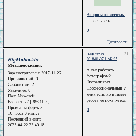
Вопросы по ивентам
Первая часть
0
Цитировать
21
Поделиться
BigMakovkin
2018-01-07 11:42:25
Младшеклассник
А как работать
Зарегистрирован
: 2017-11-26
фотографом?
Приглашений:
0
Фотоаппарат
Сообщений:
2
Профессиональный у
Уважение:
0
меня есть, но в газете
Пол:
Мужской
работа не появляется.
Возраст:
27
[1998-11-06]
Провел на форуме:
0
10 часов 0 минут
Последний визит:
2023-04-22 22:49:18