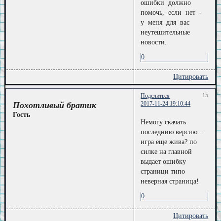
ошибки должно
помочь, если нет -
у меня для вас
неутешительные
новости.
0
Цитировать
15
Поделиться
Похотливый братик
2017-11-24 19:10:44
Гость
Немогу скачать
последнию версию...
игра еще жива? по
силке на главной
выдает ошибку
страници типо
неверная страница!
0
Цитировать