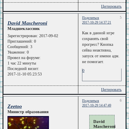
Цитировать
5
Поделиться
David Mascheroni
2017-10-29 14:37:21
Младшеклассник
Как в данной игре
Зарегистрирован
: 2017-09-02
сохранять свой
Приглашений:
0
прогресс? Кнопка
Сообщений:
3
сейва неактивна,
Уважение:
0
запуск от имени адм.
Провел на форуме:
не помогает.
1 час 22 минуты
Последний визит:
0
2017-11-10 05:23:53
Цитировать
6
Поделиться
Zeetoo
2017-10-29 14:47:49
Министр образования
David
Mascheroni