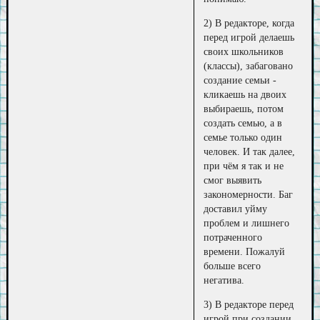
2) В редакторе, когда
перед игрой делаешь
своих школьников
(классы), забаговано
создание семьи -
кликаешь на двоих
выбираешь, потом
создать семью, а в
семье только один
человек. И так далее,
при чём я так и не
смог выявить
закономерности. Баг
доставил уйму
проблем и лишнего
потраченного
времени. Пожалуй
больше всего
негатива.
3) В редакторе перед
игрой при создании