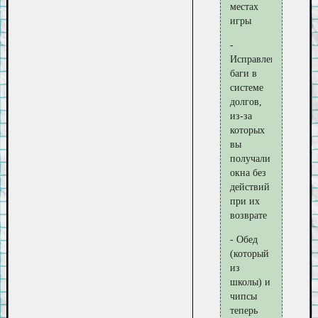
местах
игры
-
Исправлены
баги в
системе
долгов,
из-за
которых
вы
получали
окна без
действий
при их
возврате
- Обед
(который
из
школы) и
чипсы
теперь