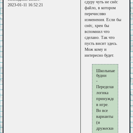
сдуру чуть не снёс
2023-01-11 16:52:21
файло, в котором
перечисляю
изменения. Если бы
снёс, хрен бы
вспомнил что
сделано. Так что
пусть висит здесь.
Мож кому и
интересно будет.
Школьные
будни
-
Переделана
логика
принуждения
в игре.
Во все
варианты
(и
дружеские,