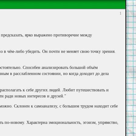
1
о предсказать, ярко выражено противоречие между
о в чём-либо убедить. Он почти не меняет свою точку зрения.
мостоятельно. Способен анализировать большой объём
ым в расслабленном состоянии, но когда доходит до дела
 располагать к себе других людей. Любит путешествовать и
и ради новых интересов и друзей."
зможно. Склонен к самоанализу, с большим трудом находит себе
уть по-новому. Характерна эмоциональность, эгоизм, упрямство,