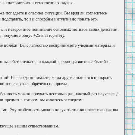
 в классических и естественных науках.
же попадаете в опасные ситуации. Вы вряд ли согласитесь
подставить, то вы способны интуитивно понять это.
вали невероятное понимание основных мотивов своих действий.
 получаете бонус +25 к авторитету.
е помехи. Вы с лёгкостью воспринимаете учебный материал и
нные обстоятельства и каждый вариант развития событий с
ний. Вы всегда понимаете, когда другие пытаются прикрыть
инстве случаев обречены на провал.
обенность можно получать несколько раз, каждый раз изучая ещё
 предмет в котором вы являетесь экспертом.
ми. Эту особенность можно получать только после того как вы
движущее вашим существованием.