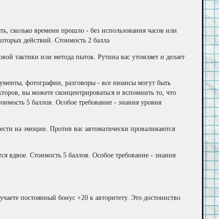
ь, сколько времени прошло - без использования часов или
оторых действий. Стоимость 2 балла
вой тактики или метода пыток. Рутина вас утомляет и делает
ументы, фотографии, разговоры - все нюансы могут быть
оров, вы можете сконцентрироваться и вспомнить то, что
оимость 5 баллов. Особое требование - знания уровня
вести на эмоции. Против вас автоматически проваливаются
я вдвое. Стоимость 5 баллов. Особое требование - знания
учаете постоянный бонус +20 к авторитету. Это достоинство