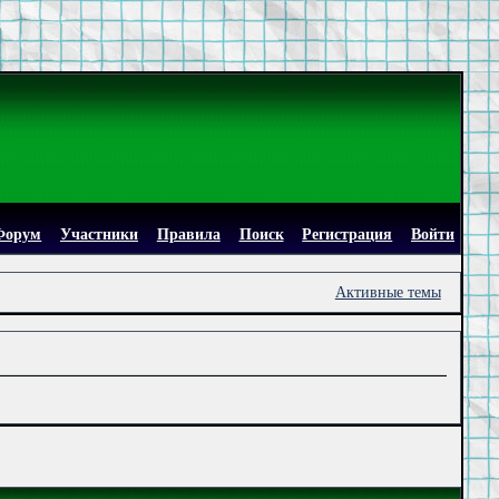
Форум
Участники
Правила
Поиск
Регистрация
Войти
Активные темы