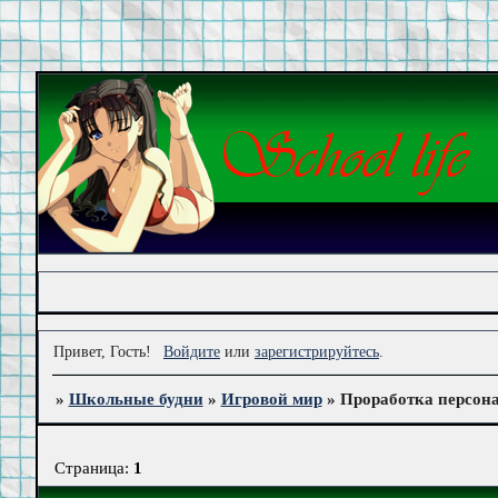
Привет, Гость!
Войдите
или
зарегистрируйтесь
.
»
Школьные будни
»
Игровой мир
»
Проработка персона
Страница:
1