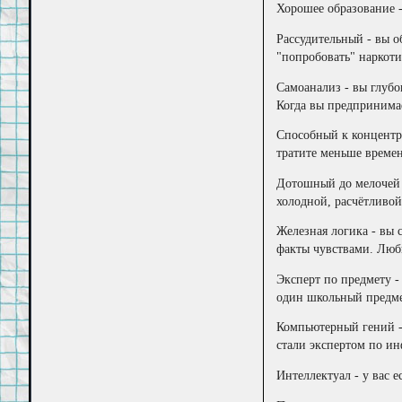
Хорошее образование -
Рассудительный - вы о
"попробовать" наркоти
Самоанализ - вы глуб
Когда вы предпринимае
Способный к концентра
тратите меньше време
Дотошный до мелочей -
холодной, расчётливой
Железная логика - вы 
факты чувствами. Люб
Эксперт по предмету -
один школьный предмет
Компьютерный гений -
стали экспертом по ин
Интеллектуал - у вас 