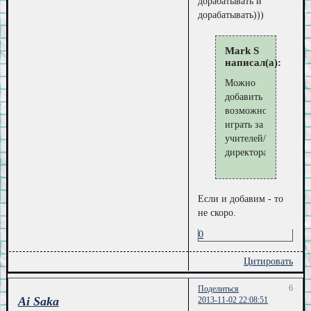
дорабатывать и
дорабатывать)))
Mark S
написал(а):
Можно
добавить
возможность
играть за
учителей/
директора
Если и добавим - то
не скоро.
0
Цитировать
6
Поделиться
Ai Saka
2013-11-02 22:08:51