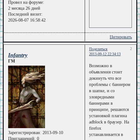
Провел на форуме:
2 месяца 26 дней
Последний визит:
2026-08-07 16:58:42
Цитировать
2
Поделиться
Infantry
2013-09-12 22:34:13
ГМ
Возможно в
объявления стоит
докинуть что все
проблемы с баннером
в шапке, и со
зловредными
баннерами в
принципе, решаются
установкой плагина
adblock в браузер. На
firefox
Зарегистрирован
: 2013-09-10
устанавливается в
Приглашений:
0