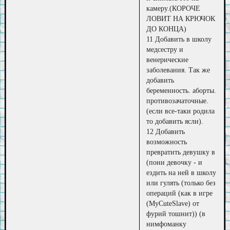
камеру.(КОРОЧЕ
ЛОВИТ НА КРЮЧОК
ДО КОНЦА)
11 Добавить в школу
медсестру и
венерические
заболевания. Так же
добавить
беременность. аборты.
противозачаточные.
(если все-таки родила
то добавить ясли).
12 Добавить
возможность
превратить девушку в
(пони девочку - и
ездить на ней в школу
или гулять (только без
операций (как в игре
(MyCuteSlave) от
фурий тошнит)) (в
нимфоманку