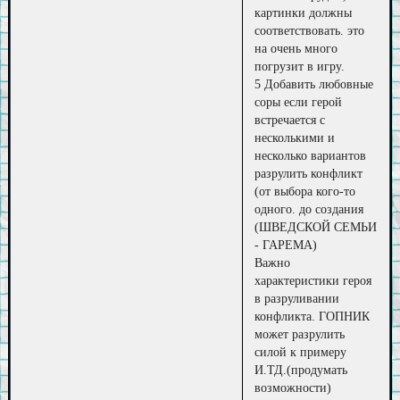
картинки должны
соответствовать. это
на очень много
погрузит в игру.
5 Добавить любовные
соры если герой
встречается с
несколькими и
несколько вариантов
разрулить конфликт
(от выбора кого-то
одного. до создания
(ШВЕДСКОЙ СЕМЬИ
- ГАРЕМА)
Важно
характеристики героя
в разруливании
конфликта. ГОПНИК
может разрулить
силой к примеру
И.ТД.(продумать
возможности)