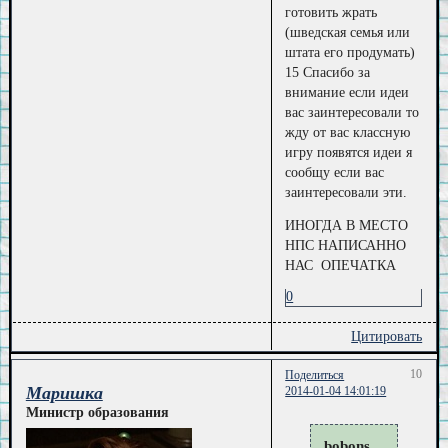
готовить жрать
(шведская семья или
штата его продумать)
15 Спасибо за
внимание если идеи
вас заинтересовали то
жду от вас классную
игру появятся идеи я
сообщу если вас
заинтересовали эти.
ИНОГДА В МЕСТО
НПС НАПИСАННО
НАС ОПЕЧАТКА
0
Цитировать
10
Поделиться
Маришка
2014-01-04 14:01:19
Министр образования
bobons