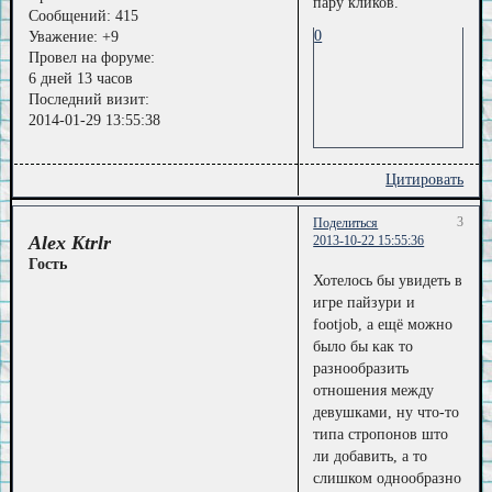
пару кликов.
Сообщений:
415
0
Уважение:
+9
Провел на форуме:
6 дней 13 часов
Последний визит:
2014-01-29 13:55:38
Цитировать
3
Поделиться
Alex Ktrlr
2013-10-22 15:55:36
Гость
Хотелось бы увидеть в
игре пайзури и
footjob, а ещё можно
было бы как то
разнообразить
отношения между
девушками, ну что-то
типа стропонов што
ли добавить, а то
слишком однообразно