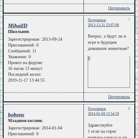
Цитировать
7
Поделиться
MihailD
2013-12-31 23:07:08
Школьник
Вопрос, а будут ли в
Зарегистрирован
: 2013-09-24
игре в будущем
Приглашений:
0
домашние животные?
Сообщений:
11
Уважение:
0
0
Провел на форуме:
16 часов 13 минут
Последний визит:
2019-11-17 13:44:55
Цитировать
8
Поделиться
bobons
2014-01-04 13:54:19
Младшеклассник
Здравствуйте
Зарегистрирован
: 2014-01-04
1 если на герое
Приглашений:
0
порвана одежда и он