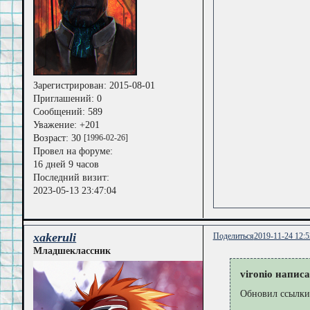
Зарегистрирован
: 2015-08-01
Приглашений:
0
Сообщений:
589
Уважение:
+201
Возраст:
30
[1996-02-26]
Провел на форуме:
16 дней 9 часов
Последний визит:
2023-05-13 23:47:04
xakeruli
Поделиться
2019-11-24 12:5
Младшеклассник
vironio написа
Обновил ссылки