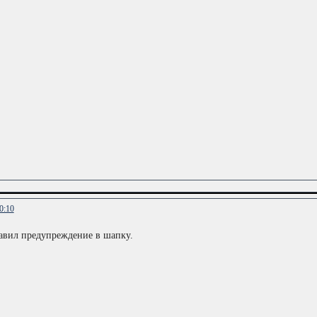
0:10
авил предупреждение в шапку.