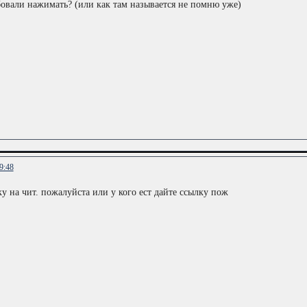
овали нажимать? (или как там называется не помню уже)
9:48
у на чит. пожалуйста или у кого ест дайте ссылку пож