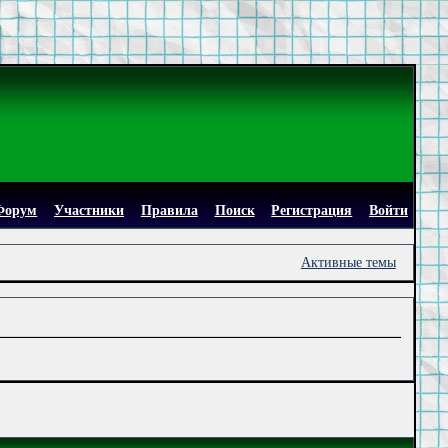
Форум
Участники
Правила
Поиск
Регистрация
Войти
Активные темы