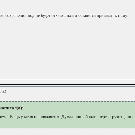
ке сохранения мод не будет отключаться и останется привязан к нему.
8:22
аписал(а):
лема! Вещь у меня не появляется. Думал попробовать перезагрузить, но п