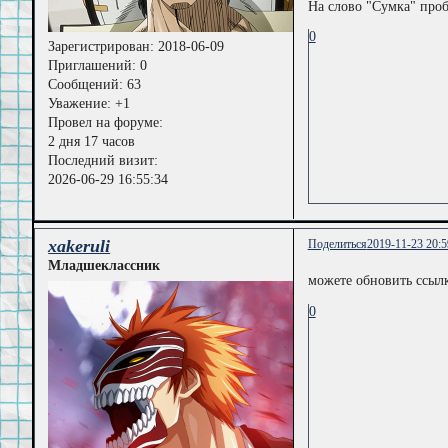
На слово "Сумка" проб
0
Зарегистрирован
: 2018-06-09
Приглашений:
0
Сообщений:
63
Уважение:
+1
Провел на форуме:
2 дня 17 часов
Последний визит:
2026-06-29 16:55:34
xakeruli
Поделиться
2019-11-23 20:5
Младшеклассник
можете обновить ссылк
0