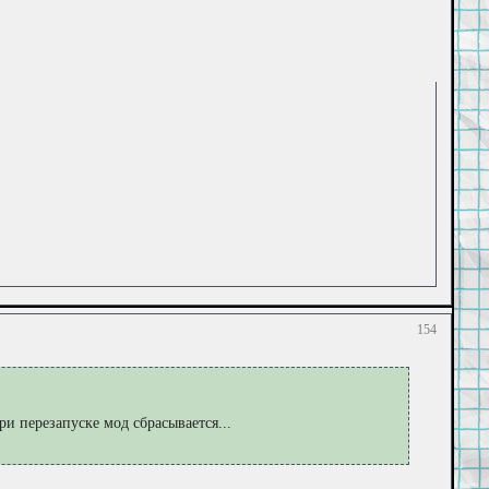
154
ри перезапуске мод сбрасывается...