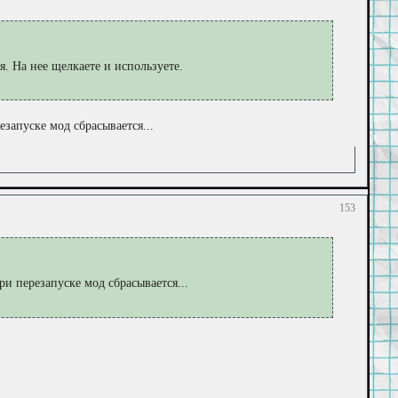
я. На нее щелкаете и используете.
запуске мод сбрасывается...
153
ри перезапуске мод сбрасывается...