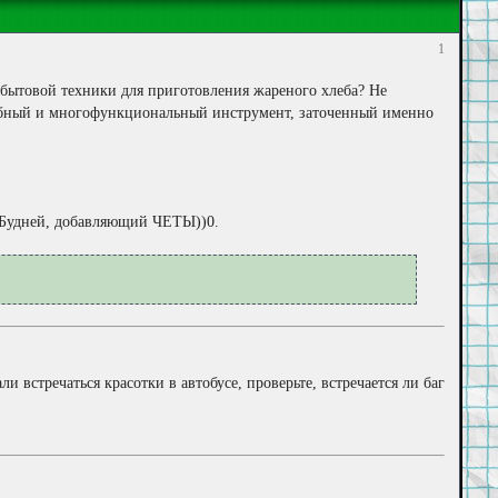
1
т бытовой техники для приготовления жареного хлеба? Не
добный и многофункциональный инструмент, заточенный именно
 Будней, добавляющий ЧЕТЫ))0.
 встречаться красотки в автобусе, проверьте, встречается ли баг