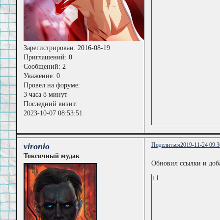
Зарегистрирован
: 2016-08-19
Приглашений:
0
Сообщений:
2
Уважение:
0
Провел на форуме:
3 часа 8 минут
Последний визит:
2023-10-07 08:53:51
vironio
Поделиться
2019-11-24 09:3
Токсичный мудак
Обновил ссылки и доб
+1