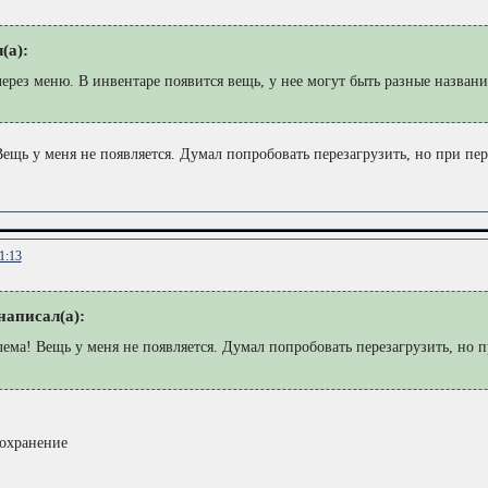
(а):
через меню. В инвентаре появится вещь, у нее могут быть разные названи
Вещь у меня не появляется. Думал попробовать перезагрузить, но при пере
1:13
аписал(а):
лема! Вещь у меня не появляется. Думал попробовать перезагрузить, но п
сохранение