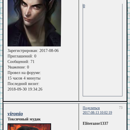
0
Зарегистрирован
: 2017-08-06
Приглашений:
0
Сообщений:
71
Уважение:
0
Провел на форуме:
15 часов 4 минуты
Последний визит:
2018-09-30 19:34:26
73
Поделиться
vironio
2017-08-13 10:02:19
Токсичный мудак
Eliterazor1337