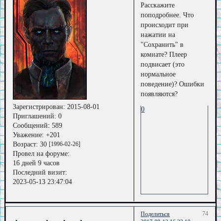
Расскажите
поподробнее. Что
происходит при
нажатии на
"Сохранить" в
комнате? Плеер
подвисает (это
нормальное
поведение)? Ошибки
появляются?
Зарегистрирован
: 2015-08-01
0
Приглашений:
0
Сообщений:
589
Уважение:
+201
Возраст:
30
[1996-02-26]
Провел на форуме:
16 дней 9 часов
Последний визит:
2023-05-13 23:47:04
74
Поделиться