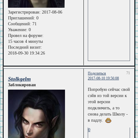
Зарегистрирован
: 2017-08-06
Приглашений:
0
Сообщений:
71
Уважение:
0
Провел на форуме:
15 часов 4 минуты
Последний визит:
2018-09-30 19:34:26
71
Поделиться
Stolkgelm
2017-08-10 19:56:08
Заблокирован
Попробую сейчас свой
сэйв из той версии к
этой версии
подключить, а то
снова делать Школу -
в падлу.
0