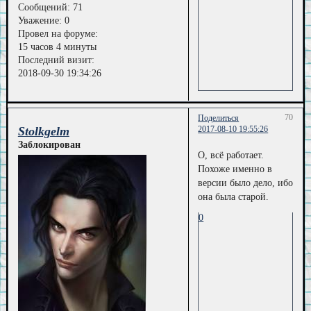
Сообщений:
71
Уважение:
0
Провел на форуме:
15 часов 4 минуты
Последний визит:
2018-09-30 19:34:26
70
Поделиться
Stolkgelm
2017-08-10 19:55:26
Заблокирован
О, всё работает.
Похоже именно в
версии было дело, ибо
она была старой.
0