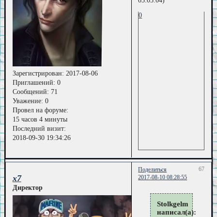
03:03:04)
0
Зарегистрирован
: 2017-08-06
Приглашений:
0
Сообщений:
71
Уважение:
0
Провел на форуме:
15 часов 4 минуты
Последний визит:
2018-09-30 19:34:26
67
Поделиться
x7
2017-08-10 08:28:55
Директор
Stolkgelm
написал(а):