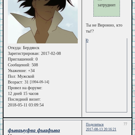
затруднит
Ты не Виронио, кто
ты!?
0
Откуда:
Бердянск
Зарегистрирован
: 2017-02-08
Приглашений:
0
Сообщений:
508
Уважение:
+34
Пол:
Мужской
Возраст:
31
[1994-09-14]
Провел на форуме:
12 дней 15 часов
Последний визит:
2018-05-11 03:09:54
77
Поделиться
фываыуфва фыафыва
2017-08-13 20:16:21