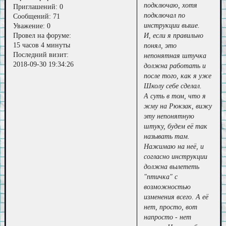
подключаю, хотя
Приглашений:
0
подключал по
Сообщений:
71
инструкции выше.
Уважение:
0
И, если я правильно
Провел на форуме:
15 часов 4 минуты
понял, это
Последний визит:
непонятная штучка
2018-09-30 19:34:26
должна работать и
после того, как я уже
Школу себе сделал.
А суть в том, что я
жму на Рюкзак, вижу
эту непонятную
штуку, будем её так
называть там.
Нажимаю на неё, и
согласно инструкции
должна вылететь
"птичка" с
возможностью
изменения всего. А её
нет, просто, вот
напросто - нет