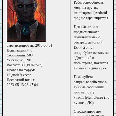
Работоспособность
мода на других
платформах (Android,
etc.) не гарантируется.
При нажатии на
предмет сначала
появляется меню
быстрых действий.
Зарегистрирован
: 2015-08-01
Если его нет,
Приглашений:
0
попробуйте нажать на
Сообщений:
589
"Дневник" и
Уважение:
+201
посмотрите, появится
Возраст:
30
[1996-02-26]
ли меню у дневника.
Провел на форуме:
16 дней 9 часов
Пожалуйста,
Последний визит:
отправьте сейв мне в
2023-05-13 23:47:04
личные сообщения
или на почту
vironio@rambler.ru (но
лучше в ЛС)
Отредактировано