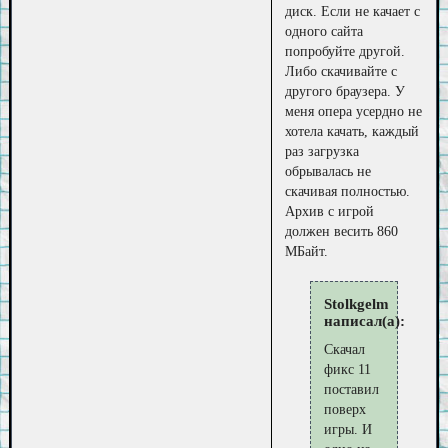
диск. Если не качает с
одного сайта
попробуйте другой.
Либо скачивайте с
другого браузера. У
меня опера усердно не
хотела качать, каждый
раз загрузка
обрывалась не
скачивая полностью.
Архив с игрой
должен весить 860
МБайт.
Stolkgelm
написал(а):
Скачал
фикс 11
поставил
поверх
игры. И