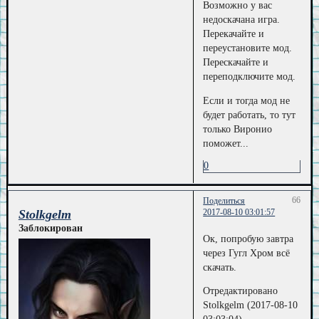
Возможно у вас
недоскачана игра.
Перекачайте и
переустановите мод.
Перескачайте и
переподключите мод.
Если и тогда мод не
будет работать, то тут
только Виронио
поможет...
0
66
Поделиться
Stolkgelm
2017-08-10 03:01:57
Заблокирован
Ок, попробую завтра
через Гугл Хром всё
скачать.
Отредактировано
Stolkgelm (2017-08-10