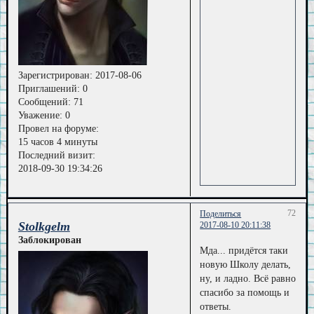
Зарегистрирован
: 2017-08-06
Приглашений:
0
Сообщений:
71
Уважение:
0
Провел на форуме:
15 часов 4 минуты
Последний визит:
2018-09-30 19:34:26
72
Поделиться
Stolkgelm
2017-08-10 20:11:38
Заблокирован
Мда... придётся таки
новую Школу делать,
ну, и ладно. Всё равно
спасибо за помощь и
ответы.