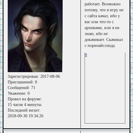
работает. Возможно
потому, что я игру не
с сайта качал, ибо у
вас или что-то с
архивами, или я не
знаю, ибо не
докачивает. Скачивал
с порноайслэнда.
0
Зарегистрирован
: 2017-08-06
Приглашений:
0
Сообщений:
71
Уважение:
0
Провел на форуме:
15 часов 4 минуты
Последний визит:
2018-09-30 19:34:26