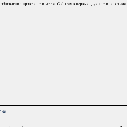
обновлении проверю эти места. События в первых двух картинках я даже
0:06