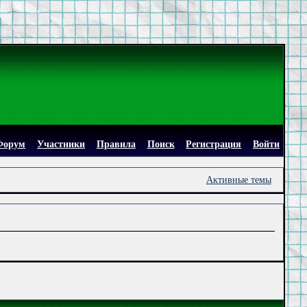
Форум
Участники
Правила
Поиск
Регистрация
Войти
Активные темы