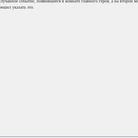
случайное событие, появившееся в комнате главного героя, а на второй мо
решил указать это.