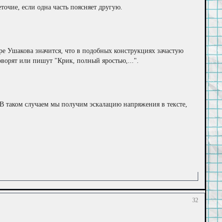
точие, если одна часть поясняет другую.
аре Ушакова значится, что в подобных конструкциях зачастую
оворят или пишут "Крик, полный яростью,...".
? В таком случаем мы получим эскалацию напряжения в тексте,
32