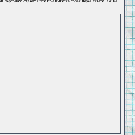
й персонаж отдается псу при выгулке собак через газету. Уж не