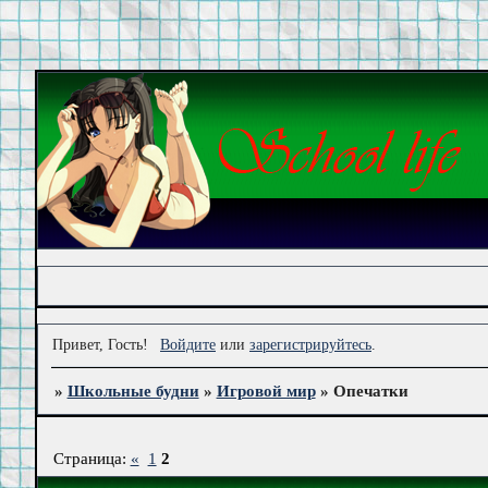
Привет, Гость!
Войдите
или
зарегистрируйтесь
.
»
Школьные будни
»
Игровой мир
»
Опечатки
Страница:
«
1
2