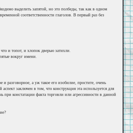
бходимо выделить запятой, но это полбеды, так как в одном
ременной соответственности глаголов. В первый раз без
 что и топот, и хлопок дверью затихли.
апятые вокруг имени.
е и разговорное, а уж такое его изобилие, простите, очень
 аспект заключен в том, что конструкция эта используется для
чь при констатации факта торговли или агрессивности в данной
ние?