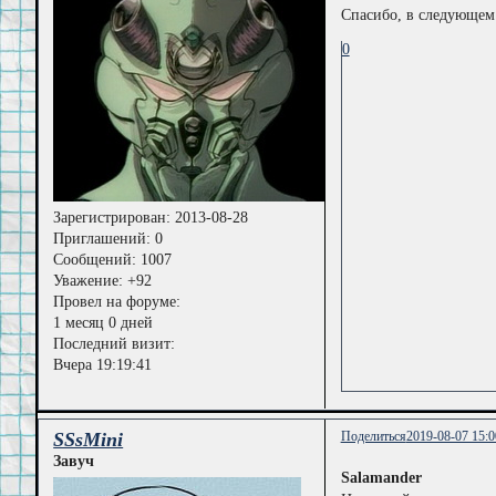
Спасибо, в следующем 
0
Зарегистрирован
: 2013-08-28
Приглашений:
0
Сообщений:
1007
Уважение:
+92
Провел на форуме:
1 месяц 0 дней
Последний визит:
Вчера 19:19:41
SSsMini
Поделиться
2019-08-07 15:0
Завуч
Salamander