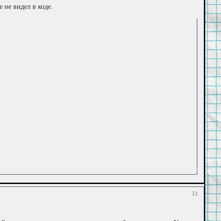
 не видел в коде.
33