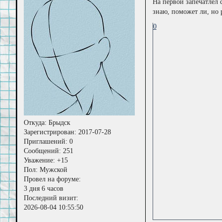
На первой запечатлел 
знаю, поможет ли, но 
0
Откуда:
Брыдск
Зарегистрирован
: 2017-07-28
Приглашений:
0
Сообщений:
251
Уважение:
+15
Пол:
Мужской
Провел на форуме:
3 дня 6 часов
Последний визит:
2026-08-04 10:55:50