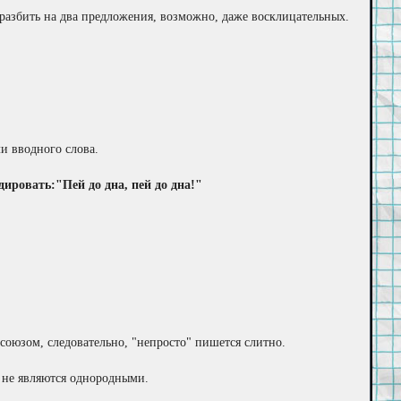
ет разбить на два предложения, возможно, даже восклицательных.
и вводного слова.
дировать:"Пей до дна, пей до дна!"
 союзом, следовательно, "непросто" пишется слитно.
е" не являются однородными.