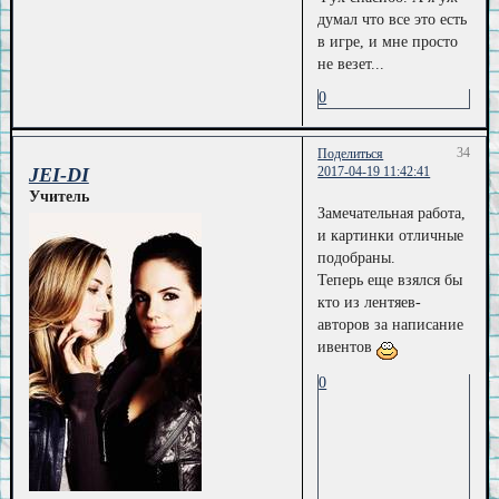
думал что все это есть
в игре, и мне просто
не везет...
0
34
Поделиться
JEI-DI
2017-04-19 11:42:41
Учитель
Замечательная работа,
и картинки отличные
подобраны.
Теперь еще взялся бы
кто из лентяев-
авторов за написание
ивентов
0