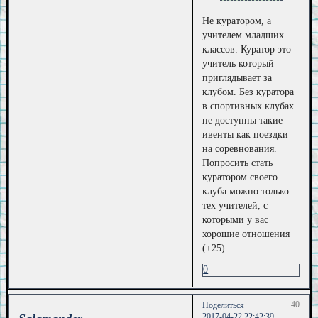
Не куратором, а
учителем младших
классов. Куратор это
учитель который
приглядывает за
клубом. Без куратора
в спортивных клубах
не доступны такие
ивенты как поездки
на соревнования.
Попросить стать
куратором своего
клуба можно только
тех учителей, с
которыми у вас
хорошие отношения
(+25)
0
40
Поделиться
2017-04-22 22:42:39