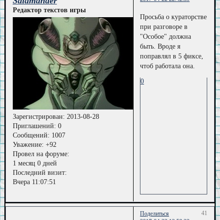
Salamander
Редактор текстов игры
Просьба о кураторстве
при разговоре в
"Особое" должна
быть. Вроде я
поправлял в 5 фиксе,
чтоб работала она.
0
Зарегистрирован
: 2013-08-28
Приглашений:
0
Сообщений:
1007
Уважение:
+92
Провел на форуме:
1 месяц 0 дней
Последний визит:
Вчера 11:07:51
41
Поделиться